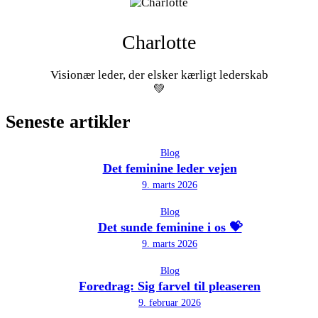
Charlotte
Visionær leder, der elsker kærligt lederskab
💚
Seneste artikler
Blog
Det feminine leder vejen
9. marts 2026
Blog
Det sunde feminine i os 💝
9. marts 2026
Blog
Foredrag: Sig farvel til pleaseren
9. februar 2026