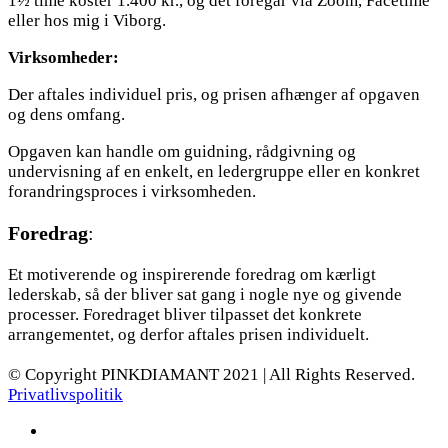
1½ time koster 1.400 kr., og det foregår via Zoom, Facetime
eller hos mig i Viborg.
Virksomheder:
Der aftales individuel pris, og prisen afhænger af opgaven
og dens omfang.
Opgaven kan handle om guidning, rådgivning og
undervisning af en enkelt, en ledergruppe eller en konkret
forandringsproces i virksomheden.
Foredrag
:
Et motiverende og inspirerende foredrag om kærligt
lederskab, så der bliver sat gang i nogle nye og givende
processer. Foredraget bliver tilpasset det konkrete
arrangementet, og derfor aftales prisen individuelt.
© Copyright PINKDIAMANT 2021 | All Rights Reserved.
Privatlivspolitik