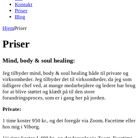
Kontakt
Priser
Blog
Hjem
Priser
Priser
Mind, body & soul healing:
Jeg tilbyder mind, body & soul healing både til private og
virksomheder. Jeg tilbyder det til virksomheder, da jeg som
tidligere chef ved, at mange medarbejdere og ledere har brug
for at blive støttet og klædt på til den store
forandringsproces, som er i gang her på jorden.
Private:
1 time koster 950 kr., og det foregår via Zoom, Facetime eller
hos mig i Viborg.