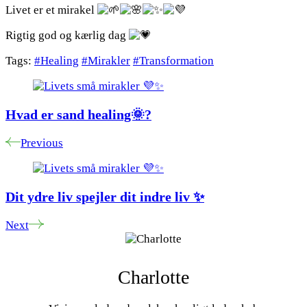
Livet er et mirakel
Rigtig god og kærlig dag
Tags:
#Healing
#Mirakler
#Transformation
Post
Navigation
Hvad er sand healing🌞?
Previous
Dit ydre liv spejler dit indre liv ✨
Next
Charlotte