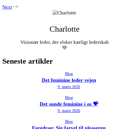
Next
Charlotte
Visionær leder, der elsker kærligt lederskab
💚
Seneste artikler
Blog
Det feminine leder vejen
9. marts 2026
Blog
Det sunde feminine i os 💝
9. marts 2026
Blog
Foredrag: Sig farvel til pleaseren