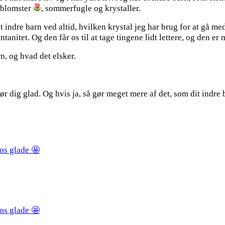
, blomster
, sommerfugle og krystaller.
 indre barn ved altid, hvilken krystal jeg har brug for at gå me
tanitet. Og den får os til at tage tingene lidt lettere, og den e
n, og hvad det elsker.
 gør dig glad. Og hvis ja, så gør meget mere af det, som dit indr