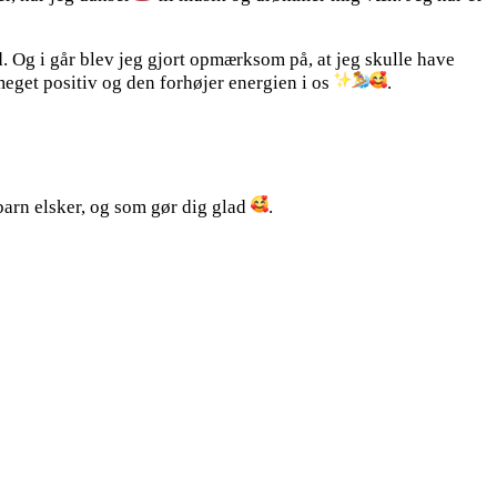
d. Og i går blev jeg gjort opmærksom på, at jeg skulle have
r meget positiv og den forhøjer energien i os
.
e barn elsker, og som gør dig glad
.