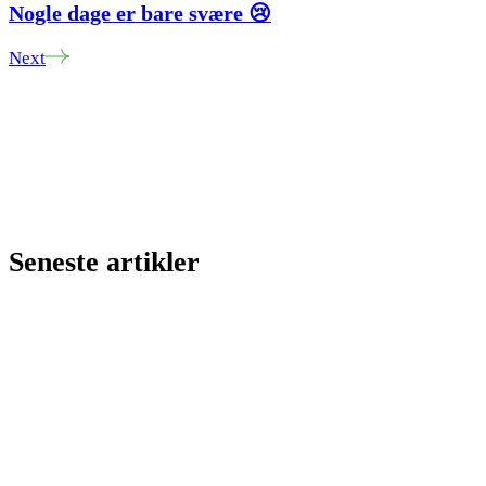
Nogle dage er bare svære 😢
Next
Seneste artikler