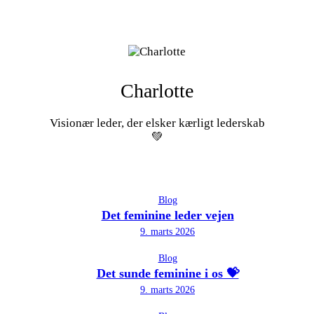
Charlotte
Visionær leder, der elsker kærligt lederskab
💚
Blog
Det feminine leder vejen
9. marts 2026
Blog
Det sunde feminine i os 💝
9. marts 2026