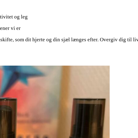
tivitet og leg
ener vi er
skifte, som dit hjerte og din sjæl længes efter. Overgiv dig til 