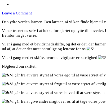
on
Leave a Comment
Bevidsthedsskifte
Den ydre verden larmen. Den larmer, så vi kan finde hjem til v
Vi har trænet os selv i at lukke for hjertet og lytte til hoved
fremfor meget værre.
Vi
er i gang med et bevidsthedsskifte, og det er det, der larmer.
ud af, at det er det mest naturlige og letteste for os
Vi er i gang med et skifte, hvor det vigtigste er kærlighed
Nøgleord om skiftet:
Vi går fra at være styret af vores ego til at være styret af 
Vi går fra at være styret af frygt til at være styret af kærl
Vi går fra at være styret af vores hoved til at være styret a
Vi går fra at give andre magt over os til at tage vores pow