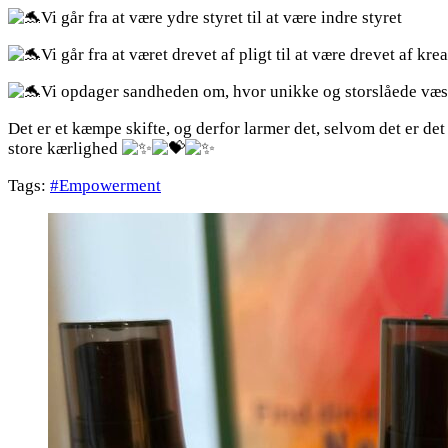
Vi går fra at være ydre styret til at være indre styret
Vi går fra at været drevet af pligt til at være drevet af krea
Vi opdager sandheden om, hvor unikke og storslåede væs
Det er et kæmpe skifte, og derfor larmer det, selvom det er det 
store kærlighed
Tags:
#Empowerment
Post
Navigation