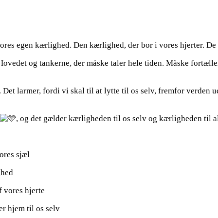
ores egen kærlighed. Den kærlighed, der bor i vores hjerter. De
et. Hovedet og tankerne, der måske taler hele tiden. Måske fortæll
 Det larmer, fordi vi skal til at lytte til os selv, fremfor verde
, og det gælder kærligheden til os selv og kærligheden til a
vores sjæl
ighed
f vores hjerte
er hjem til os selv