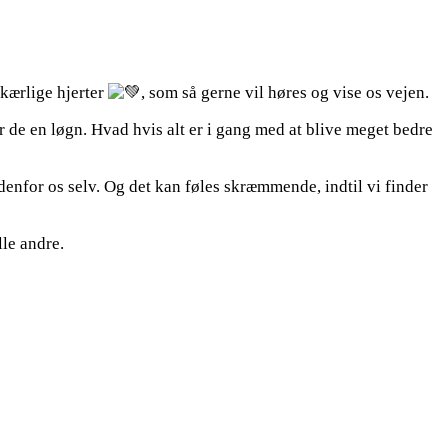
 kærlige hjerter
, som så gerne vil høres og vise os vejen.
er de en løgn. Hvad hvis alt er i gang med at blive meget bedre
n udenfor os selv. Og det kan føles skræmmende, indtil vi finder
lle andre.