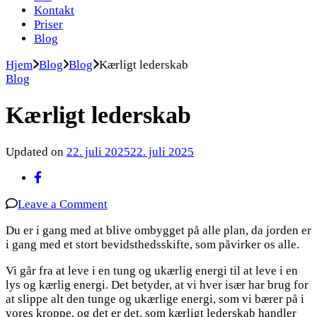
Kontakt
Priser
Blog
Hjem
Blog
Blog
Kærligt lederskab
Blog
Kærligt lederskab
Updated on
22. juli 2025
22. juli 2025
on
Leave a Comment
Kærligt
Du
er i gang med at blive ombygget på alle plan, da jorden er
lederskab
i gang med et stort bevidsthedsskifte, som påvirker os alle.
Vi går fra at leve i en tung og ukærlig energi til at leve i en
lys og kærlig energi. Det betyder, at vi hver især har brug for
at slippe alt den tunge og ukærlige energi, som vi bærer på i
vores kroppe, og det er det, som kærligt lederskab handler