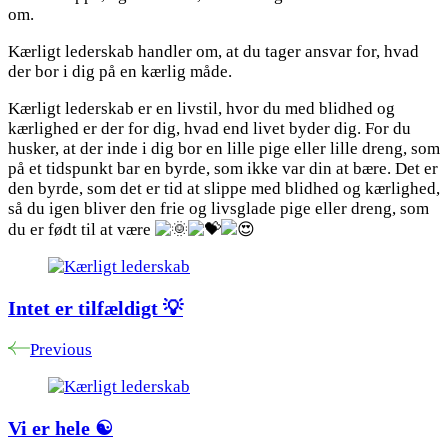
om.
Kærligt lederskab handler om, at du tager ansvar for, hvad
der bor i dig på en kærlig måde.
Kærligt lederskab er en livstil, hvor du med blidhed og
kærlighed er der for dig, hvad end livet byder dig. For du
husker, at der inde i dig bor en lille pige eller lille dreng, som
på et tidspunkt bar en byrde, som ikke var din at bære. Det er
den byrde, som det er tid at slippe med blidhed og kærlighed,
så du igen bliver den frie og livsglade pige eller dreng, som
du er født til at være
Post
Navigation
Intet er tilfældigt 💡
Previous
Vi er hele ☯