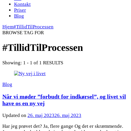
Kontakt
Priser
Blog
Hjem
#TillidTilProcessen
BROWSE TAG FOR
#TillidTilProcessen
Showing: 1 - 1 of 1 RESULTS
Blog
Når vi møder ”forbudt for indkørsel”, og livet vil
have os en ny vej
Updated on
26. maj 2023
26. maj 2023
Har jeg prøvet det? Ja, flere gange Og det er skræmmende.