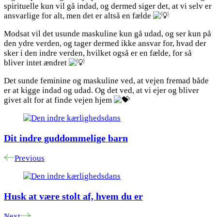
spirituelle kun vil gå indad, og dermed siger det, at vi selv er
ansvarlige for alt, men det er altså en fælde
Modsat vil det usunde maskuline kun gå udad, og ser kun på
den ydre verden, og tager dermed ikke ansvar for, hvad der
sker i den indre verden, hvilket også er en fælde, for så
bliver intet ændret
Det sunde feminine og maskuline ved, at vejen fremad både
er at kigge indad og udad. Og det ved, at vi ejer og bliver
givet alt for at finde vejen hjem
Post
Navigation
Dit indre guddommelige barn
Previous
Husk at være stolt af, hvem du er
Next