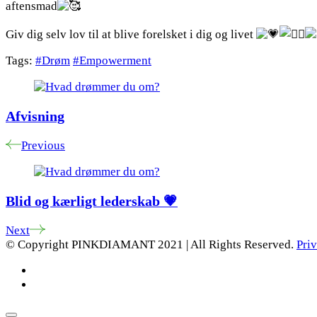
aftensmad
Giv dig selv lov til at blive forelsket i dig og livet
Tags:
#Drøm
#Empowerment
Post
Navigation
Afvisning
Previous
Blid og kærligt lederskab 💗
Next
© Copyright PINKDIAMANT 2021 | All Rights Reserved.
Priv