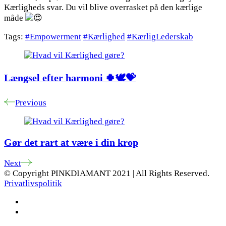
Kærligheds svar. Du vil blive overrasket på den kærlige
måde
Tags:
#Empowerment
#Kærlighed
#KærligLederskab
Post
Navigation
Længsel efter harmoni 🍀🕊💝
Previous
Gør det rart at være i din krop
Next
© Copyright PINKDIAMANT 2021 | All Rights Reserved.
Privatlivspolitik