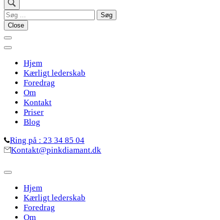
Søg
efter:
Close
Hjem
Kærligt lederskab
Foredrag
Om
Kontakt
Priser
Blog
Ring på : 23 34 85 04
Kontakt@pinkdiamant.dk
Hjem
Kærligt lederskab
Foredrag
Om