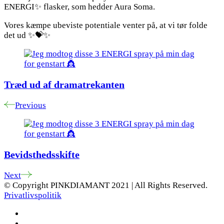
ENERGI✨ flasker, som hedder Aura Soma.
Vores kæmpe ubeviste potentiale venter på, at vi tør folde
det ud ✨💝✨
Post
Navigation
Træd ud af dramatrekanten
Previous
Bevidsthedsskifte
Next
© Copyright PINKDIAMANT 2021 | All Rights Reserved.
Privatlivspolitik