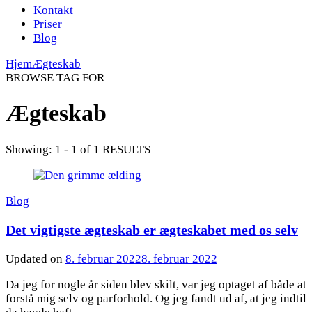
Kontakt
Priser
Blog
Hjem
Ægteskab
BROWSE TAG FOR
Ægteskab
Showing: 1 - 1 of 1 RESULTS
Blog
Det vigtigste ægteskab er ægteskabet med os selv
Updated on
8. februar 2022
8. februar 2022
Da jeg for nogle år siden blev skilt, var jeg optaget af både at
forstå mig selv og parforhold. Og jeg fandt ud af, at jeg indtil